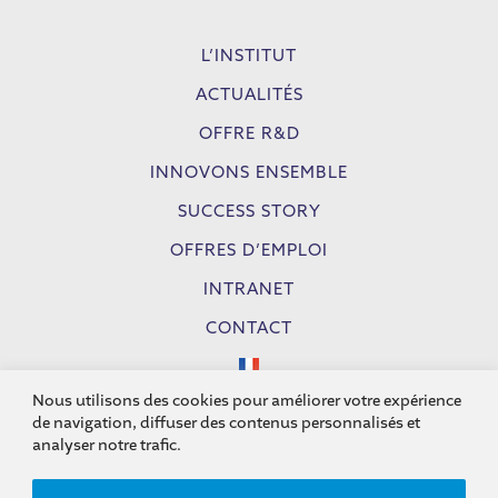
L’INSTITUT
ACTUALITÉS
OFFRE R&D
INNOVONS ENSEMBLE
SUCCESS STORY
OFFRES D’EMPLOI
INTRANET
CONTACT
Nous utilisons des cookies pour améliorer votre expérience
de navigation, diffuser des contenus personnalisés et
analyser notre trafic.
© 2026, Institut Carnot Chimie Balard Cirimat - All rights reserved -