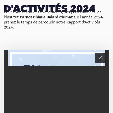
D’ACTIVITÉS 2024
Pour tout savoir des évènements, des performances, de
l’institut
Carnot Chimie Balard Cirimat
sur l’année 2024,
prenez le temps de parcourir notre Rapport d’Activités
2024.