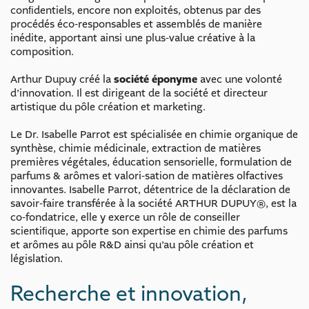
conﬁdentiels, encore non exploités, obtenus par des
procédés éco-responsables et assemblés de manière
inédite, apportant ainsi une plus-value créative à la
composition.
Arthur Dupuy créé la
société éponyme
avec une volonté
d’innovation. Il est dirigeant de la société et directeur
artistique du pôle création et marketing.
Le Dr. Isabelle Parrot est spécialisée en chimie organique de
synthèse, chimie médicinale, extraction de matières
premières végétales, éducation sensorielle, formulation de
parfums & arômes et valori-sation de matières olfactives
innovantes. Isabelle Parrot, détentrice de la déclaration de
savoir-faire transférée à la société ARTHUR DUPUY®, est la
co-fondatrice, elle y exerce un rôle de conseiller
scientiﬁque, apporte son expertise en chimie des parfums
et arômes au pôle R&D ainsi qu’au pôle création et
législation.
Recherche et innovation,