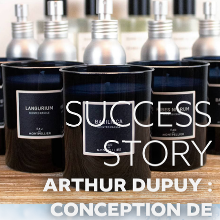
SUCCESS
STORY
ARTHUR DUPUY :
CONCEPTION DE